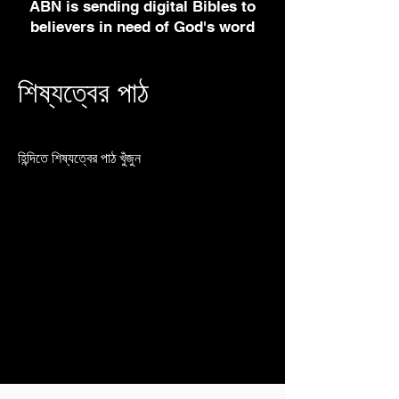
ABN is sending digital Bibles to
believers in need of God's word
শিষ্যত্বের পাঠ
হিন্দিতে শিষ্যত্বের পাঠ খুঁজুন