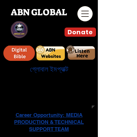
ABN GLOBAL
Donate
গ্লোবাল ইমপ্যাক্ট
جدول البرامج الأسبوعية المباشر وعلى
جميع المنصات التقنية و التواصل
الاجتماعي للمشاهدة في أوروبا والشرق
الأوسط وأمريكا الشمالية
Career Opportunity: MEDIA
PRODUCTION & TECHNICAL
SUPPORT TEAM