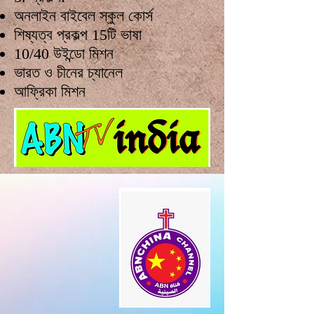
অনলাইন বাইবেল স্কুল কোর্স
শিষ্যত্ব প্রকল্প 15টি ভাষা
10/40 উইন্ডো মিশন
ভারত ও চীনের চ্যানেল
আফ্রিকা মিশন