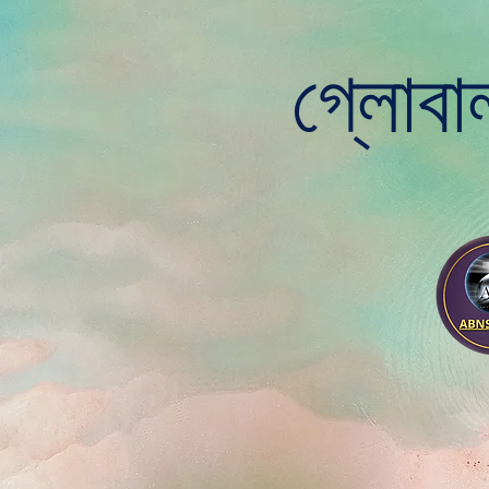
গ্লোবা