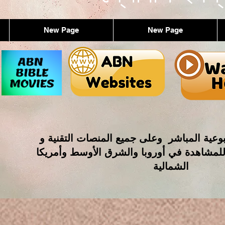
New Page
New Page
وعية المباشر وعلى جميع المنصات التقنية و
للمشاهدة في أوروبا والشرق الأوسط وأمريكا
الشمالية