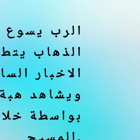
الرب يسوع :
الذهاب يتطل
الاخبار السا
ويشاهد هبة ا
بواسطة خلا
المسيح.