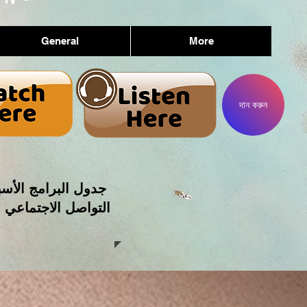
General
More
দান করুন
جدول البرامج الأسب
التواصل الاجتماعي 