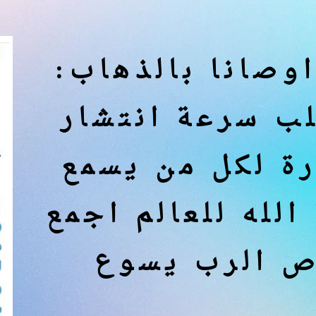
اوصانا بالذهاب
ب سرعة انتشار
رة لكل من يسمع
لله للعالم اجمع
ص الرب يسوع