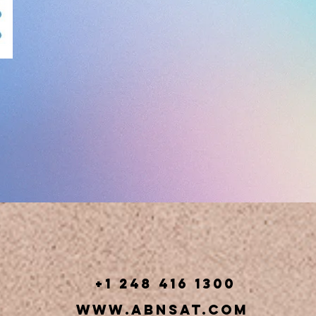
+1 248 416 1300
www.abnsat.com