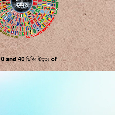
10
and
40 ডিগ্রি উত্তর
of