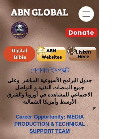
ABN GLOBAL
Donate
গ্লোবাল ইমপ্যাক্ট
جدول البرامج الأسبوعية المباشر وعلى
جميع المنصات التقنية و التواصل
الاجتماعي للمشاهدة في أوروبا والشرق
الأوسط وأمريكا الشمالية
Career Opportunity: MEDIA
PRODUCTION & TECHNICAL
SUPPORT TEAM