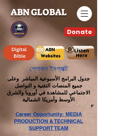
ABN GLOBAL
Donate
গ্লোবাল ইমপ্যাক্ট
جدول البرامج الأسبوعية المباشر وعلى
جميع المنصات التقنية و التواصل
الاجتماعي للمشاهدة في أوروبا والشرق
الأوسط وأمريكا الشمالية
Career Opportunity: MEDIA
PRODUCTION & TECHNICAL
SUPPORT TEAM