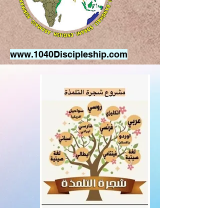
www.1040Discipleship.com