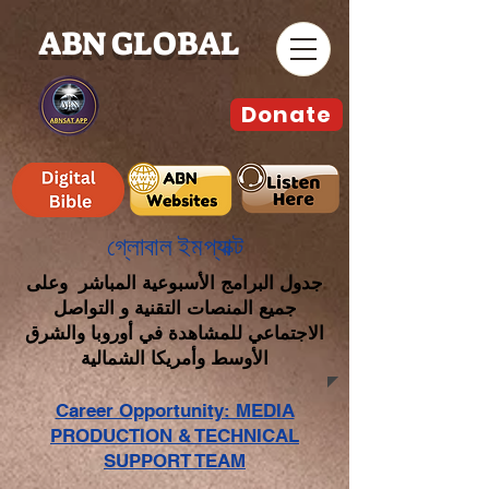
ABN GLOBAL
Donate
গ্লোবাল ইমপ্যাক্ট
جدول البرامج الأسبوعية المباشر وعلى
جميع المنصات التقنية و التواصل
الاجتماعي للمشاهدة في أوروبا والشرق
الأوسط وأمريكا الشمالية
Career Opportunity: MEDIA
PRODUCTION & TECHNICAL
SUPPORT TEAM