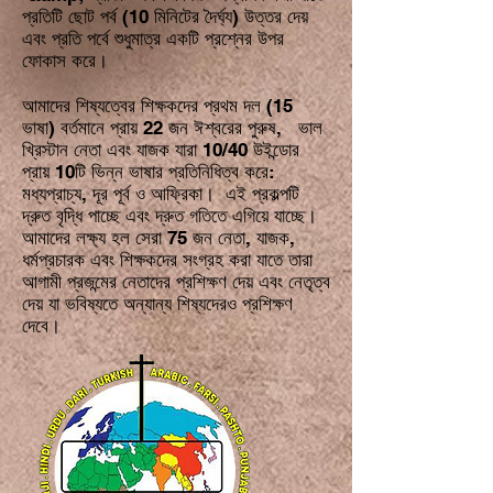
প্রতিটি ছোট পর্ব (10 মিনিটের দৈর্ঘ্য) উত্তর দেয়
এবং প্রতি পর্বে শুধুমাত্র একটি প্রশ্নের উপর
ফোকাস করে।
আমাদের শিষ্যত্বের শিক্ষকদের প্রথম দল (15
ভাষা) বর্তমানে প্রায় 22 জন ঈশ্বরের পুরুষ, ভাল
খ্রিস্টান নেতা এবং যাজক যারা 10/40 উইন্ডোর
প্রায় 10টি ভিন্ন ভাষার প্রতিনিধিত্ব করে:
মধ্যপ্রাচ্য, দূর পূর্ব ও আফ্রিকা। এই প্রকল্পটি
দ্রুত বৃদ্ধি পাচ্ছে এবং দ্রুত গতিতে এগিয়ে যাচ্ছে।
আমাদের লক্ষ্য হল সেরা 75 জন নেতা, যাজক,
ধর্মপ্রচারক এবং শিক্ষকদের সংগ্রহ করা যাতে তারা
আগামী প্রজন্মের নেতাদের প্রশিক্ষণ দেয় এবং নেতৃত্ব
দেয় যা ভবিষ্যতে অন্যান্য শিষ্যদেরও প্রশিক্ষণ
দেবে।