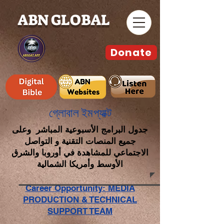
ABN GLOBAL
Donate
গ্লোবাল ইমপ্যাক্ট
جدول البرامج الأسبوعية المباشر وعلى
جميع المنصات التقنية و التواصل
الاجتماعي للمشاهدة في أوروبا والشرق
الأوسط وأمريكا الشمالية
Career Opportunity: MEDIA
PRODUCTION & TECHNICAL
SUPPORT TEAM