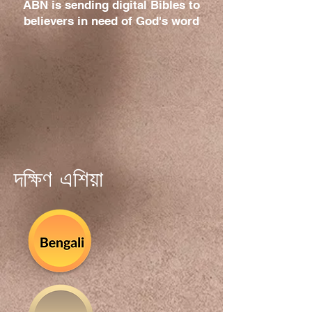
ABN is sending digital Bibles to
believers in need of God's word
দক্ষিণ এশিয়া