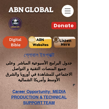
ABN GLOBAL
Donate
গ্লোবাল ইমপ্যাক্ট
جدول البرامج الأسبوعية المباشر وعلى
جميع المنصات التقنية و التواصل
الاجتماعي للمشاهدة في أوروبا والشرق
الأوسط وأمريكا الشمالية
Career Opportunity: MEDIA
PRODUCTION & TECHNICAL
SUPPORT TEAM