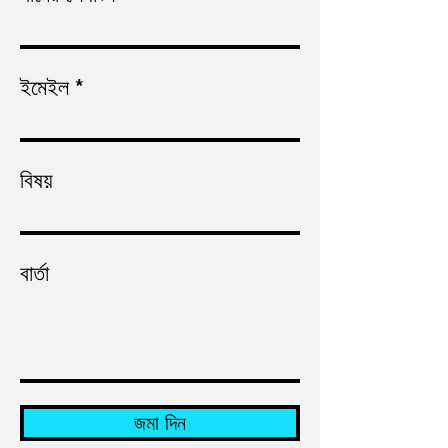
ইমেইল
বিষয়
বার্তা
জমা দিন