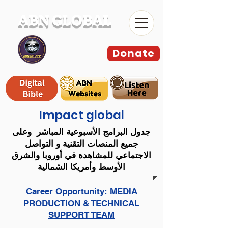
ABN GLOBAL
Donate
Impact global
جدول البرامج الأسبوعية المباشر وعلى
جميع المنصات التقنية و التواصل
الاجتماعي للمشاهدة في أوروبا والشرق
الأوسط وأمريكا الشمالية
Career Opportunity: MEDIA
PRODUCTION & TECHNICAL
SUPPORT TEAM