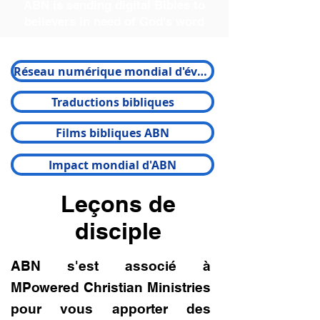
ABN is sending digital Bibles to
believers in need of God's word
Réseau numérique mondial d'évangélisation
Traductions bibliques
Films bibliques ABN
Impact mondial d'ABN
Leçons de
disciple
ABN s'est associé à
MPowered Christian Ministries
pour vous apporter des