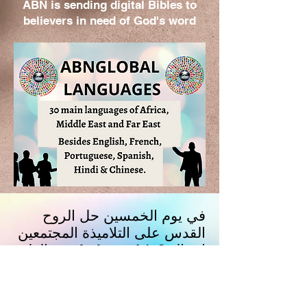
ABN is sending digital Bibles to
believers in need of God's word
في يوم الخمسين حل الروح
القدس على التلاميذة المجتمعين
في العلية. Istissard (اعمال 2 :
11). #ERIe شcessi شssذ
الإرالية العظمي ان ال×ette
العظمي érirsniversaire