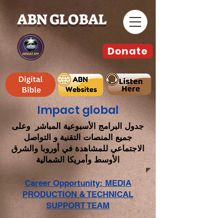
ABN GLOBAL
Donate
Impact global
جدول البرامج الأسبوعية المباشر وعلى
جميع المنصات التقنية و التواصل
الاجتماعي للمشاهدة في أوروبا والشرق
الأوسط وأمريكا الشمالية
Career Opportunity: MEDIA
PRODUCTION & TECHNICAL
SUPPORT TEAM