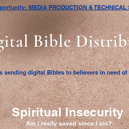
pportunity: MEDIA PRODUCTION & TECHNICA
gital Bible Distri
s sending digital Bibles to believers in need o
Spiritual Insecurity
Am I really saved since I sin?