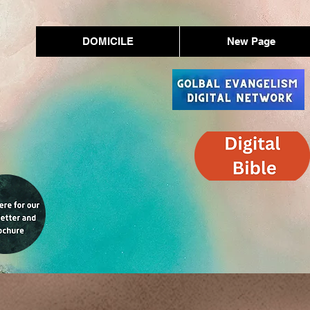
DOMICILE
New Page