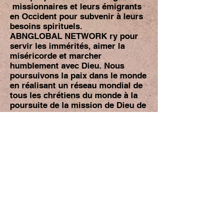
missionnaires et leurs émigrants
en Occident pour subvenir à leurs
besoins spirituels.
ABNGLOBAL NETWORK ry pour
servir les immérités, aimer la
miséricorde et marcher
humblement avec Dieu. Nous
poursuivons la paix dans le monde
en réalisant un réseau mondial de
tous les chrétiens du monde à la
poursuite de la mission de Dieu de
faire des disciples de toutes les
nations jusqu&#39;au jour où le
Christ reviendra.