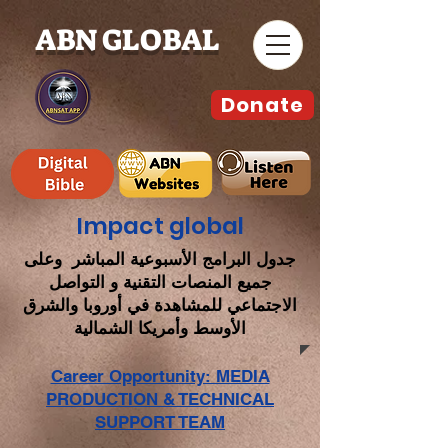
ABN GLOBAL
Donate
Impact global
جدول البرامج الأسبوعية المباشر وعلى
جميع المنصات التقنية و التواصل
الاجتماعي للمشاهدة في أوروبا والشرق
الأوسط وأمريكا الشمالية
Career Opportunity: MEDIA
PRODUCTION & TECHNICAL
SUPPORT TEAM