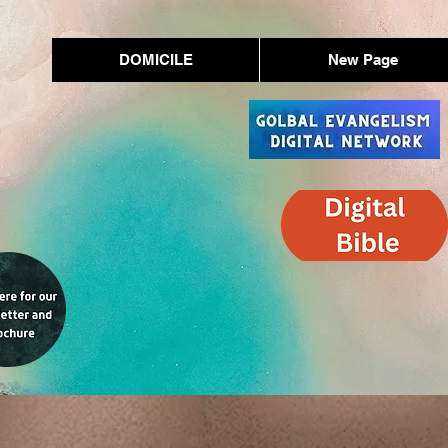
DOMICILE
New Page