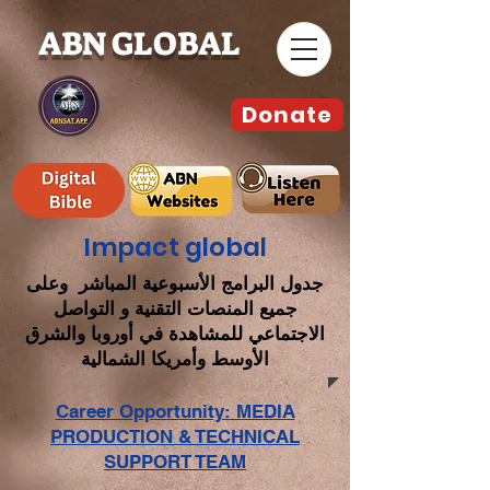
ABN GLOBAL
Donate
Impact global
جدول البرامج الأسبوعية المباشر وعلى
جميع المنصات التقنية و التواصل
الاجتماعي للمشاهدة في أوروبا والشرق
الأوسط وأمريكا الشمالية
Career Opportunity: MEDIA
PRODUCTION & TECHNICAL
SUPPORT TEAM