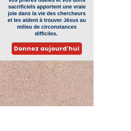
Vos prières fidèles et vos dons
sacrificiels apportent une vraie
joie dans la vie des chercheurs
et les aident à trouver Jésus au
milieu de circonstances
difficiles.
Donnez aujourd'hui