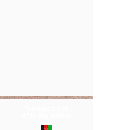
Témoignages de
l&#39;Afghanistan