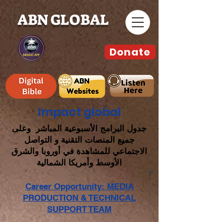
ABN GLOBAL
Donate
Impact global
جدول البرامج الأسبوعية المباشر وعلى
جميع المنصات التقنية و التواصل
الاجتماعي للمشاهدة في أوروبا والشرق
الأوسط وأمريكا الشمالية
Career Opportunity: MEDIA
PRODUCTION & TECHNICAL
SUPPORT TEAM