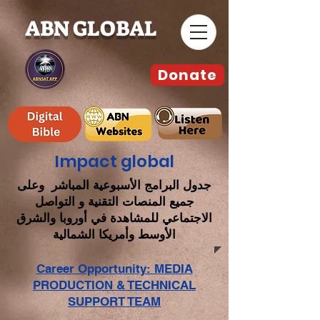
ABN GLOBAL
Donate
Impact global
جدول البرامج الأسبوعية المباشر وعلى
جميع المنصات التقنية و التواصل
الاجتماعي للمشاهدة في أوروبا والشرق
الأوسط وأمريكا الشمالية
Career Opportunity: MEDIA
PRODUCTION & TECHNICAL
SUPPORT TEAM