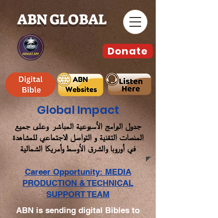
ABN GLOBAL
Donate
Global Impact
جدول البرامج الأسبوعية المباشر وعلى جميع
المنصات التقنية و التواصل الاجتماعي للمشاهدة
في أوروبا والشرق الأوسط وأمريكا الشمالية
Career Opportunity: MEDIA
PRODUCTION & TECHNICAL
SUPPORT TEAM
ABN is sending digital Bibles to