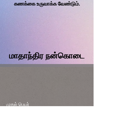
கணக்கை உருவாக்க வேண்டும்.
மாதாந்திர நன்கொடை
முதல் பெயர்
கடைசி பெயர்