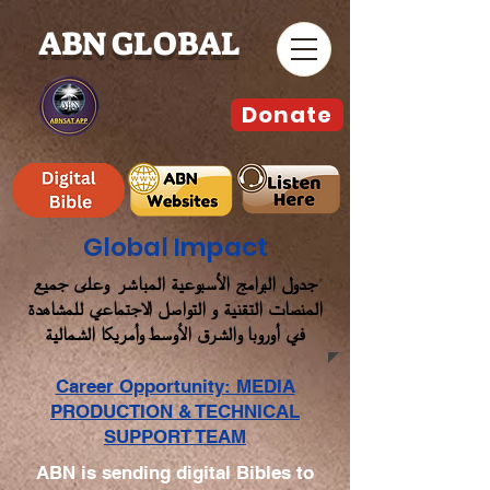
ABN GLOBAL
Donate
Global Impact
جدول البرامج الأسبوعية المباشر وعلى جميع
المنصات التقنية و التواصل الاجتماعي للمشاهدة
في أوروبا والشرق الأوسط وأمريكا الشمالية
Career Opportunity: MEDIA
PRODUCTION & TECHNICAL
SUPPORT TEAM
ABN is sending digital Bibles to