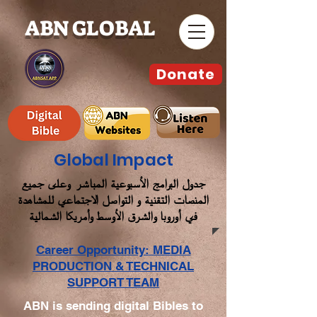
ABN GLOBAL
Donate
Global Impact
جدول البرامج الأسبوعية المباشر وعلى جميع
المنصات التقنية و التواصل الاجتماعي للمشاهدة
في أوروبا والشرق الأوسط وأمريكا الشمالية
Career Opportunity: MEDIA
PRODUCTION & TECHNICAL
SUPPORT TEAM
ABN is sending digital Bibles to