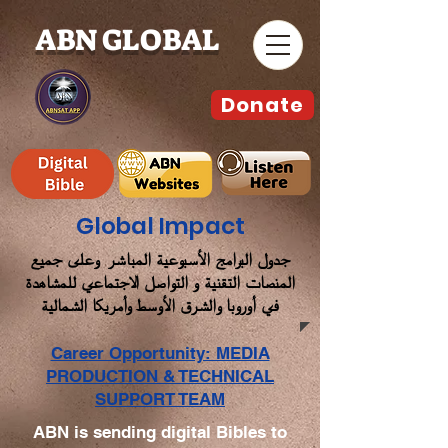
ABN GLOBAL
Donate
Global Impact
جدول البرامج الأسبوعية المباشر وعلى جميع
المنصات التقنية و التواصل الاجتماعي للمشاهدة
في أوروبا والشرق الأوسط وأمريكا الشمالية
Career Opportunity: MEDIA
PRODUCTION & TECHNICAL
SUPPORT TEAM
ABN is sending digital Bibles to