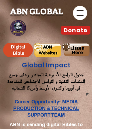
ABN GLOBAL
Donate
Global Impact
جدول البرامج الأسبوعية المباشر وعلى جميع
المنصات التقنية و التواصل الاجتماعي للمشاهدة
في أوروبا والشرق الأوسط وأمريكا الشمالية
Career Opportunity: MEDIA
PRODUCTION & TECHNICAL
SUPPORT TEAM
ABN is sending digital Bibles to