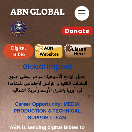
ABN GLOBAL
Donate
Global Impact
جدول البرامج الأسبوعية المباشر وعلى جميع
المنصات التقنية و التواصل الاجتماعي للمشاهدة
في أوروبا والشرق الأوسط وأمريكا الشمالية
Career Opportunity: MEDIA
PRODUCTION & TECHNICAL
SUPPORT TEAM
ABN is sending digital Bibles to