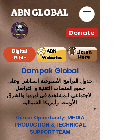
ABN GLOBAL
Donate
Dampak Global
جدول البرامج الأسبوعية المباشر وعلى
جميع المنصات التقنية و التواصل
الاجتماعي للمشاهدة في أوروبا والشرق
الأوسط وأمريكا الشمالية
Career Opportunity: MEDIA
PRODUCTION & TECHNICAL
SUPPORT TEAM