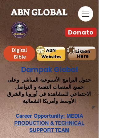
ABN GLOBAL
Donate
Dampak Global
جدول البرامج الأسبوعية المباشر وعلى
جميع المنصات التقنية و التواصل
الاجتماعي للمشاهدة في أوروبا والشرق
الأوسط وأمريكا الشمالية
Career Opportunity: MEDIA
PRODUCTION & TECHNICAL
SUPPORT TEAM