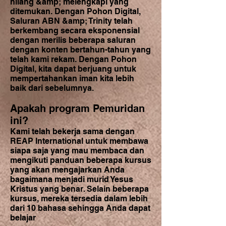
hilang &amp; melengkapi yang
ditemukan. Dengan Pohon Digital,
Saluran ABN &amp; Trinity telah
berkembang secara eksponensial
dengan merilis beberapa saluran
dengan konten bertahun-tahun yang
telah kami rekam. Dengan Pohon
Digital, kita dapat berjuang untuk
mempertahankan iman kita lebih
baik dari sebelumnya.
Apakah program Pemuridan
ini?
Kami telah bekerja sama dengan
REAP International untuk membawa
siapa saja yang mau membaca dan
mengikuti panduan beberapa kursus
yang akan mengajarkan Anda
bagaimana menjadi murid Yesus
Kristus yang benar. Selain beberapa
kursus, mereka tersedia dalam lebih
dari 10 bahasa sehingga Anda dapat
belajar