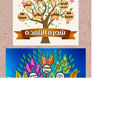
الرب الارامية الذهاب. الرب
المتكلمين لغات ل لفة لتوصيل