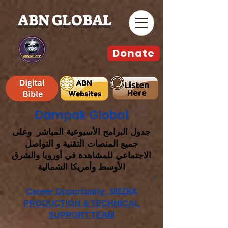
ABN GLOBAL
Donate
Dampak Global
جدول البرامج الأسبوعية المباشر وعلى
جميع المنصات التقنية و التواصل
الاجتماعي للمشاهدة في أوروبا والشرق
الأوسط وأمريكا الشمالية
Career Opportunity: MEDIA
PRODUCTION & TECHNICAL
SUPPORT TEAM