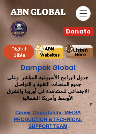
ABN GLOBAL
Donate
Dampak Global
جدول البرامج الأسبوعية المباشر وعلى
جميع المنصات التقنية و التواصل
الاجتماعي للمشاهدة في أوروبا والشرق
الأوسط وأمريكا الشمالية
Career Opportunity: MEDIA
PRODUCTION & TECHNICAL
SUPPORT TEAM