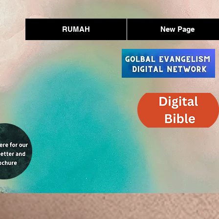
RUMAH
New Page