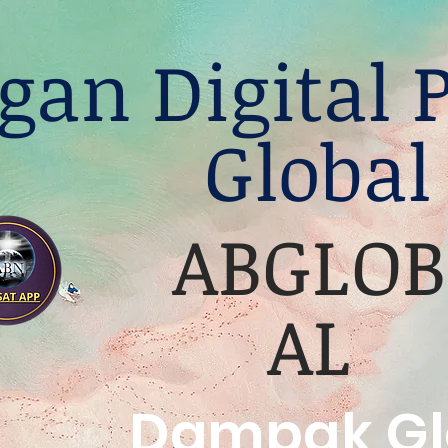
gan Digital 
Global
ABGLOB
AL
Dampak Gl