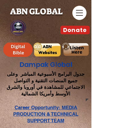
ABN GLOBAL
Donate
Dampak Global
جدول البرامج الأسبوعية المباشر وعلى
جميع المنصات التقنية و التواصل
الاجتماعي للمشاهدة في أوروبا والشرق
الأوسط وأمريكا الشمالية
Career Opportunity: MEDIA
PRODUCTION & TECHNICAL
SUPPORT TEAM