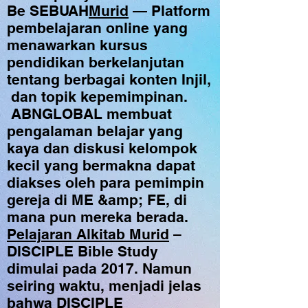
Be
SEBUAH
Murid
— Platform
pembelajaran online yang
menawarkan kursus
pendidikan berkelanjutan
tentang berbagai konten Injil,
dan topik kepemimpinan.
ABNGLOBAL membuat
pengalaman belajar yang
kaya dan diskusi kelompok
kecil yang bermakna dapat
diakses oleh para pemimpin
gereja di ME &amp; FE, di
mana pun mereka berada.
Pelajaran Alkitab Murid
–
DISCIPLE Bible Study
dimulai pada 2017. Namun
seiring waktu, menjadi jelas
bahwa DISCIPLE