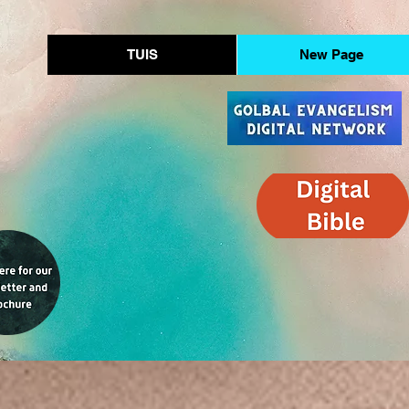
TUIS
New Page