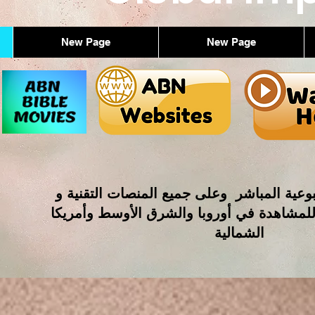
New Page
New Page
وعية المباشر وعلى جميع المنصات التقنية و
للمشاهدة في أوروبا والشرق الأوسط وأمريكا
الشمالية