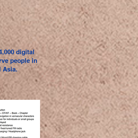
,000 digital
rve people in
 Asia.