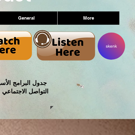
General
More
skenk
جدول البرامج الأسب
التواصل الاجتماعي 