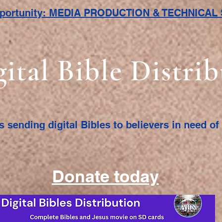
pportunity: MEDIA PRODUCTION & TECHNICA
gital Bible Distri
s sending digital Bibles to believers in need o
Donate today