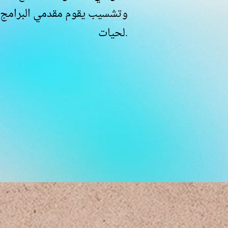
وتشسيب يقوم مقدمي البرامج بم
لحيات.