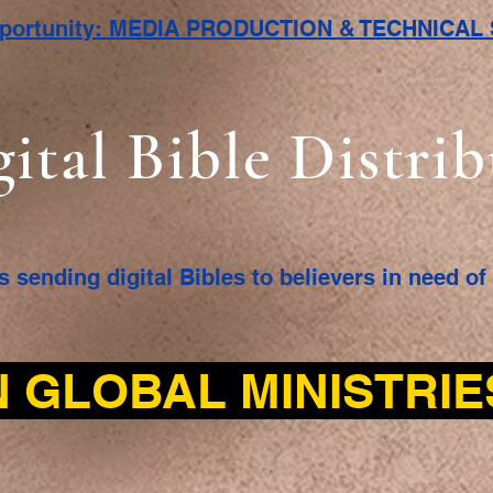
pportunity: MEDIA PRODUCTION & TECHNICA
gital Bible Distri
s sending digital Bibles to believers in need o
 GLOBAL MINISTRI