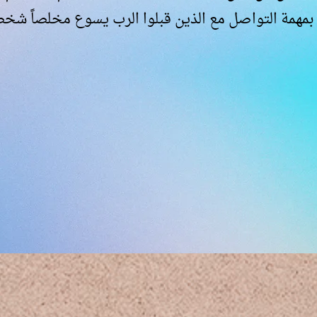
همة التواصل مع الذين قبلوا الرب يسوع مخلصاً شخصي