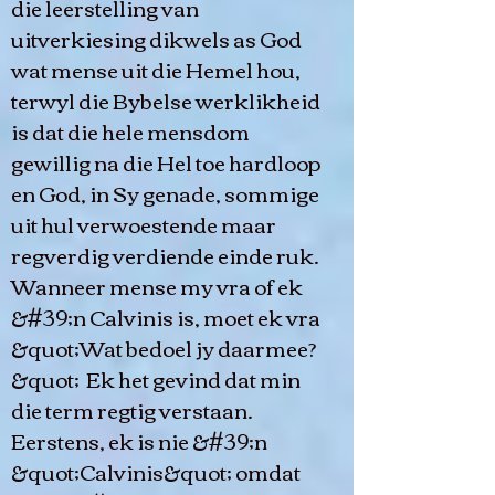
die leerstelling van
uitverkiesing dikwels as God
wat mense uit die Hemel hou,
terwyl die Bybelse werklikheid
is dat die hele mensdom
gewillig na die Hel toe hardloop
en God, in Sy genade, sommige
uit hul verwoestende maar
regverdig verdiende einde ruk.
Wanneer mense my vra of ek
&#39;n Calvinis is, moet ek vra
&quot;Wat bedoel jy daarmee?
&quot; Ek het gevind dat min
die term regtig verstaan.
Eerstens, ek is nie &#39;n
&quot;Calvinis&quot; omdat