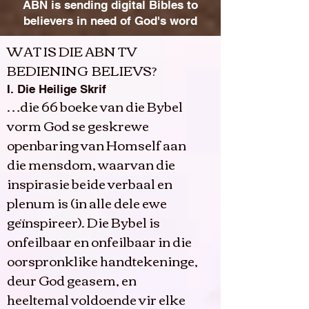
ABN is sending digital Bibles to
believers in need of God's word
WAT IS DIE ABN TV
BEDIENING BELIEVS?
I. Die Heilige Skrif
…die 66 boeke van die Bybel
vorm God se geskrewe
openbaring van Homself aan
die mensdom, waarvan die
inspirasie beide verbaal en
plenum is (in alle dele ewe
geïnspireer). Die Bybel is
onfeilbaar en onfeilbaar in die
oorspronklike handtekeninge,
deur God geasem, en
heeltemal voldoende vir elke