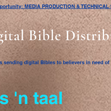
pportunity: MEDIA PRODUCTION & TECHNICA
gital Bible Distri
s sending digital Bibles to believers in need o
s 'n taal