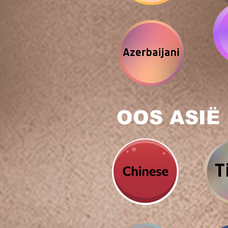
OOS ASIË