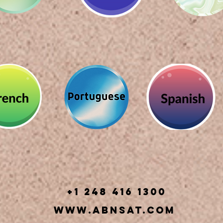
+1 248 416 1300
www.abnsat.com