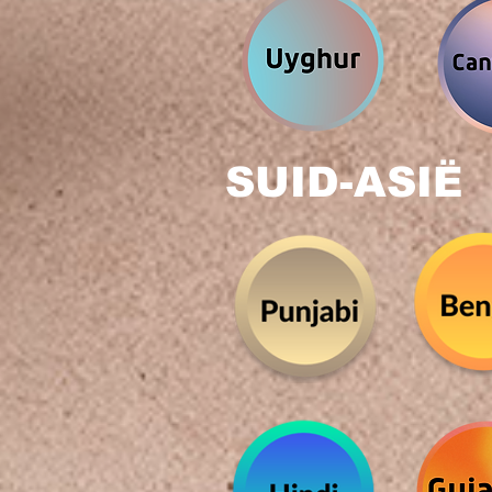
SUID-ASIË