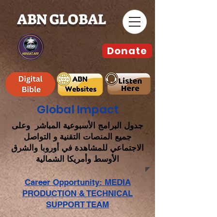
ABN GLOBAL
Donate
Global Impact
جدول البرامج الأسبوعية المباشر وعلى
جميع المنصات التقنية و التواصل
الاجتماعي للمشاهدة في أوروبا والشرق
الأوسط وأمريكا الشمالية
Career Opportunity: MEDIA
PRODUCTION & TECHNICAL
SUPPORT TEAM