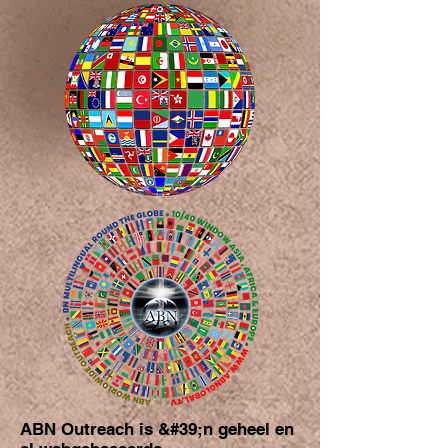
ABN Outreach is &#39;n geheel en