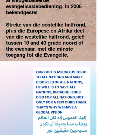
al webgebaseerde
evangelisasiebediening. In 2005
bekendgestel
Streke van die oostelike halfrond,
plus die Europese en Afrika-deel
van die westelike halfrond, geleë
tussen
10
and
40 grade noord
of
the
ewenaar
, met die minste
toegang tot die Evangelie.