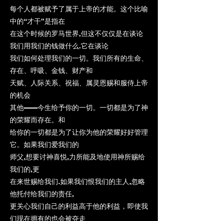
每个人都被赋予了属于上帝的才能。这个比喻
中的“才干”是指在
在这个时候的罗马世界,但这不仅仅是在谈论
我们用我们的钱做什么.它在谈论
我们如何处理我们的一切。我们所有的生命、
存在、呼吸、金钱、财产和
天赋、人际关系、祝福、属灵恩赐和服侍上帝
的机会
其他——今生给予你的一切。一切都是为了神
的荣耀而存在。和
给你的一切都是为了让你为他的荣耀好好管理
它。如果我们爱我们的
师父,想要讨神喜悦,力所能及地使用神所赐给
我们的,更
在来世赐给我们.如果我们恨我们的主人,忽略
他托付给我们的责任,
更关心我们自己的利益高于他的利益，即使我
们现在拥有的也会被夺走