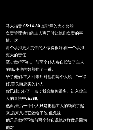
马太福音 25:14-30 是耶稣的天才比喻.
负责管理他们的主人离开时让他们负责的事
情。这
两个承担更大责任的人做得很好,但一个承担
更大的责任
至少做得不好。 前两个仆人各自投资了主人
的钱,使他的数额翻了一番.
给了他们.主人回来后对他们每个人说：“干得
好,善良而忠实的仆人.
你已经忠心了一点；我会给你很多。进入你主
人的喜悦中.&#39;
然而,最后一个仆人只是把他主人的钱藏了起
来,后来又把它还给了他.但免徠
他只是做得不如前两个好它说他这样做是因为
他对