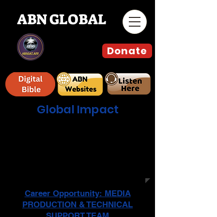
ABN GLOBAL
Donate
Global Impact
جدول البرامج الأسبوعية المباشر
وعلى جميع المنصات التقنية و
التواصل الاجتماعي للمشاهدة في
أوروبا والشرق الأوسط وأمريكا
الشمالية
Career Opportunity: MEDIA
PRODUCTION & TECHNICAL
SUPPORT TEAM