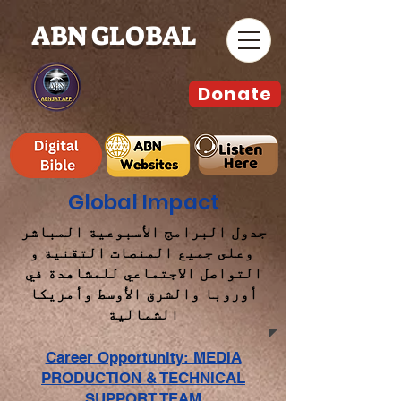
ABN GLOBAL
Donate
Global Impact
جدول البرامج الأسبوعية المباشر
وعلى جميع المنصات التقنية و
التواصل الاجتماعي للمشاهدة في
أوروبا والشرق الأوسط وأمريكا
الشمالية
Career Opportunity: MEDIA
PRODUCTION & TECHNICAL
SUPPORT TEAM