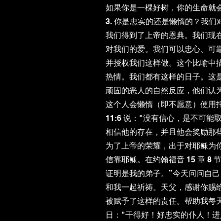
如果你是一棵好树，你的生命就
3. 你是忠实的还是懒惰的？我
我们得到了上帝的恩典。我们现
对我们的爱。我们可以忠心、可
并授权我们这样做。这个比喻中
热情。我们都有这样的日子。这
顽固的恶人的自然反应，他们认为
这个人会懒惰（即不愿意）使用
11:6 说："没有信心，是不可
相信他的存在，并且他会奖励那
为了上帝的荣耀，出于对耶稣为
信靠耶稣。在约翰福音 15 章 
证明是我的弟子。”今天问问自己
和我一起祈祷。天父，感谢你赐
被赋予了这样的责任。帮助我每
日："干得好！好忠实的仆人！进