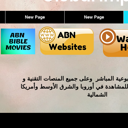
New Page
New Page
وعية المباشر وعلى جميع المنصات التقنية و
للمشاهدة في أوروبا والشرق الأوسط وأمريكا
الشمالية