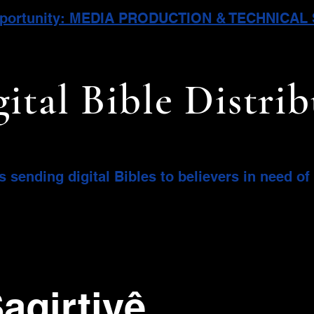
pportunity: MEDIA PRODUCTION & TECHNICA
gital Bible Distri
s sending digital Bibles to believers in need o
agirtiyê