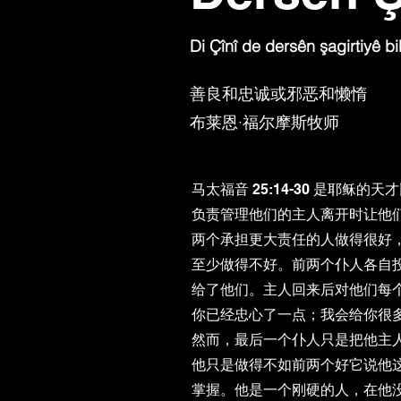
Di Çînî de dersên şagirtiyê bi
善良和忠诚或邪恶和懒惰
布莱恩·福尔摩斯牧师
马太福音 25:14-30 是耶稣
负责管理他们的主人离开时让他
两个承担更大责任的人做得很好
至少做得不好。前两个仆人各自
给了他们。主人回来后对他们每
你已经忠心了一点；我会给你很多。
然而，最后一个仆人只是把他主
他只是做得不如前两个好它说他
掌握。他是一个刚硬的人，在他