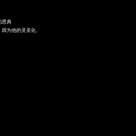
的恩典
，因为他的灵圣化、