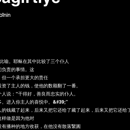
bînin
的天才比喻。耶稣在其中比较了三个仆人
们负责的事情。这
，但一个承担更大的责任
投资了主人的钱，使他的数额翻了一番。
个人说：“干得好，善良而忠实的仆人。
进入你主人的喜悦中。&#39;”
人的钱藏了起来，后来又把它还给了藏了起来，后来又把它还给
这样做是因为他对
没有播种的地方收获，在他没有散落繄圚