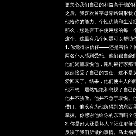
更关心我们自己的利益高于他的
之后。我喜欢首字母缩略词形状 (SHAPE)
他给你的能力、个性优势和生活经
那么，您是否正在使用您的每一
这个。这里有几个问题可以帮助
1. 你觉得被信任——还是害怕
两名仆人感到受托。他们很自豪
他们渴望取悦他，跑到银行家那
欣然接受了自己的责任。这不是
爱回来了。结果，他们使主人的
他不想，居然拒绝和忽视了自己
他并不骄傲。他并不急于取悦。
借口。他没有为他所得到的东西
掌握。你感谢他给你的东西吗？
2. 你是好人还是坏人？记住耶
反映了我们所做的事情。马太福音