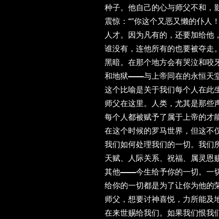
种子。他自己的心与师父不和，
震惊：“'你这个又恶又懒的仆人
人才。因为凡有的，还要加给他
谁没有，连他所有的也要被夺走
黑暗。在那个地方会有哭泣和咬
和地狱——与上帝同在的永恒天
这个比喻是关于我们每个人在此
师父在这里。人类，尤其是那些
每个人都被赋予了属于上帝的才能
在这个时候的罗马世界，但这不
我们如何处理我们的一切。我们
天赋、人际关系、祝福、属灵恩
其他——今生给予你的一切。一
给你的一切都是为了让你为他的
师父，想要讨神喜悦，力所能及
在来世赐给我们。如果我们恨我