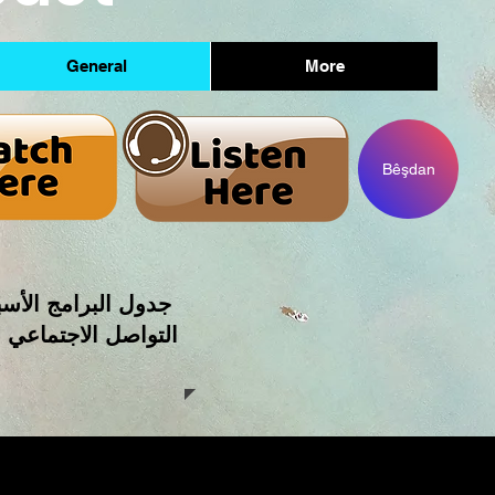
General
More
Bêşdan
جدول البرامج الأسب
التواصل الاجتماعي 