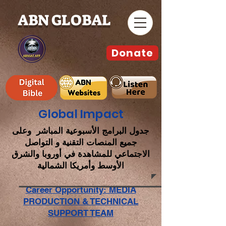
ABN GLOBAL
Donate
Global Impact
جدول البرامج الأسبوعية المباشر وعلى
جميع المنصات التقنية و التواصل
الاجتماعي للمشاهدة في أوروبا والشرق
الأوسط وأمريكا الشمالية
Career Opportunity: MEDIA
PRODUCTION & TECHNICAL
SUPPORT TEAM