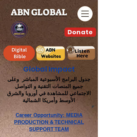
ABN GLOBAL
Donate
Global Impact
جدول البرامج الأسبوعية المباشر وعلى
جميع المنصات التقنية و التواصل
الاجتماعي للمشاهدة في أوروبا والشرق
الأوسط وأمريكا الشمالية
Career Opportunity: MEDIA
PRODUCTION & TECHNICAL
SUPPORT TEAM