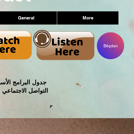
General
More
Bêşdan
جدول البرامج الأسب
التواصل الاجتماعي 