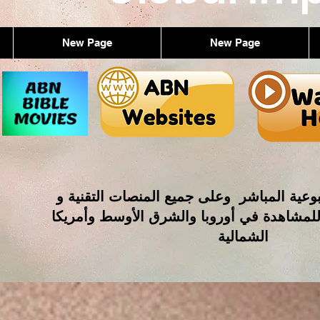
New Page
New Page
وعية المباشر وعلى جميع المنصات التقنية و
للمشاهدة في أوروبا والشرق الأوسط وأمريكا
الشمالية