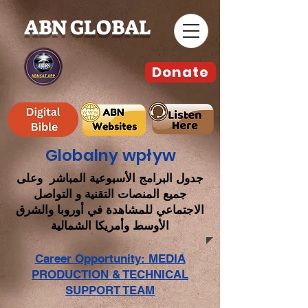
ABN GLOBAL
Donate
Globalny wpływ
جدول البرامج الأسبوعية المباشر وعلى
جميع المنصات التقنية و التواصل
الاجتماعي للمشاهدة في أوروبا والشرق
الأوسط وأمريكا الشمالية
Career Opportunity: MEDIA
PRODUCTION & TECHNICAL
SUPPORT TEAM