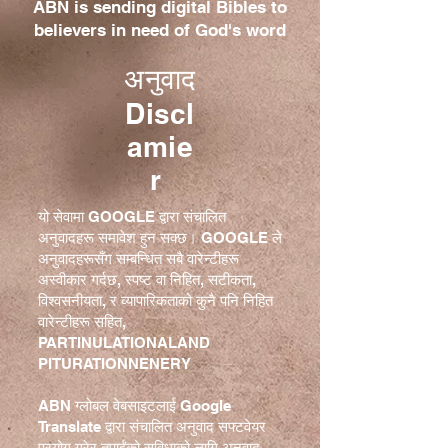
ABN is sending digital Bibles to
believers in need of God's word
अनुवाद
Discl
amie
r
यो सेवामा GOOGLE द्वारा संचालित
अनुवादहरू समावेश हुन सक्छ। GOOGLE ले
अनुवादहरूसँग सम्बन्धित सबै वारेन्टीहरू
अस्वीकार गर्दछ, स्पष्ट वा निहित, सटीकता,
विश्वसनीयता, र व्यापारिकताको कुनै पनि निहित
वारेन्टीहरू सहित,
PARTINULATIONALAND
PITURATIONNENERY
ABN ग्लोबल वेबसाइटलाई Google
Translate द्वारा संचालित अनुवाद सफ्टवेयर
प्रयोग गरेर तपाईंको सुविधाको लागि अनुवाद