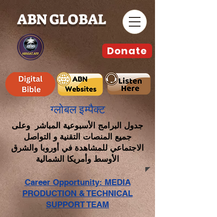
ABN GLOBAL
Donate
ग्लोबल इम्पैक्ट
جدول البرامج الأسبوعية المباشر وعلى
جميع المنصات التقنية و التواصل
الاجتماعي للمشاهدة في أوروبا والشرق
الأوسط وأمريكا الشمالية
Career Opportunity: MEDIA
PRODUCTION & TECHNICAL
SUPPORT TEAM