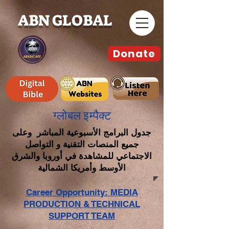
ABN GLOBAL
Donate
ग्लोबल इम्पैक्ट
جدول البرامج الأسبوعية المباشر وعلى
جميع المنصات التقنية و التواصل
الاجتماعي للمشاهدة في أوروبا والشرق
الأوسط وأمريكا الشمالية
Career Opportunity: MEDIA
PRODUCTION & TECHNICAL
SUPPORT TEAM