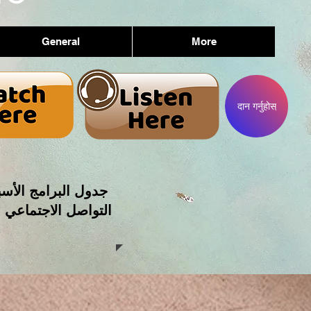
General
More
दान गर्नुहोस्
جدول البرامج الأسب
التواصل الاجتماعي 