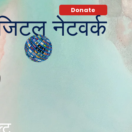
Donate
िजिटल नेटवर्क
O
क्ट