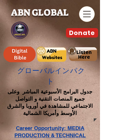
ABN GLOBAL
Donate
グローバルインパク
ト
جدول البرامج الأسبوعية المباشر وعلى
جميع المنصات التقنية و التواصل
الاجتماعي للمشاهدة في أوروبا والشرق
الأوسط وأمريكا الشمالية
Career Opportunity: MEDIA
PRODUCTION & TECHNICAL