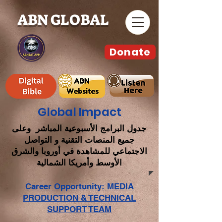
ABN GLOBAL
Donate
Global Impact
جدول البرامج الأسبوعية المباشر وعلى
جميع المنصات التقنية و التواصل
الاجتماعي للمشاهدة في أوروبا والشرق
الأوسط وأمريكا الشمالية
Career Opportunity: MEDIA
PRODUCTION & TECHNICAL
SUPPORT TEAM