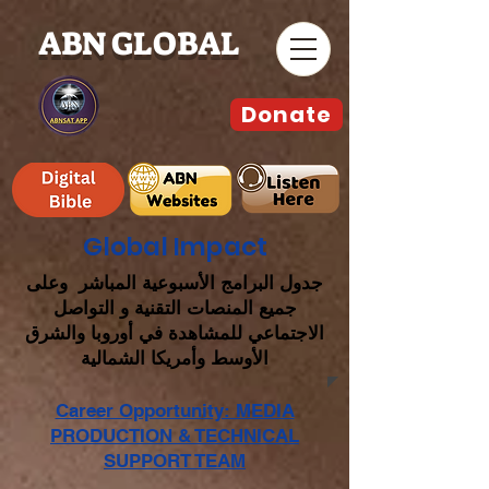
ABN GLOBAL
Donate
Global Impact
جدول البرامج الأسبوعية المباشر وعلى
جميع المنصات التقنية و التواصل
الاجتماعي للمشاهدة في أوروبا والشرق
الأوسط وأمريكا الشمالية
Career Opportunity: MEDIA
PRODUCTION & TECHNICAL
SUPPORT TEAM