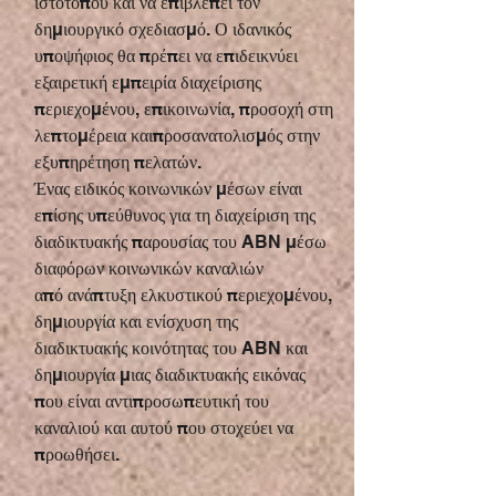
ιστότοπου και να επιβλέπει τον
δημιουργικό σχεδιασμό. Ο ιδανικός
υποψήφιος θα πρέπει να επιδεικνύει
εξαιρετική εμπειρία διαχείρισης
περιεχομένου, επικοινωνία, προσοχή στη
λεπτομέρεια και
προσανατολισμός στην
εξυπηρέτηση πελατών.
Ένας ειδικός κοινωνικών μέσων είναι
επίσης υπεύθυνος για τη διαχείριση της
διαδικτυακής παρουσίας του ABN μέσω
διαφόρων κοινωνικών καναλιών
από
ανάπτυξη ελκυστικού περιεχομένου,
δημιουργία και ενίσχυση της
διαδικτυακής κοινότητας του ABN και
δημιουργία μιας διαδικτυακής εικόνας
που είναι αντιπροσωπευτική του
καναλιού και αυτού που στοχεύει να
προωθήσει.