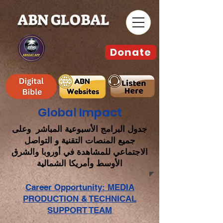
ABN GLOBAL
Donate
Global Impact
جدول البرامج الأسبوعية المباشر وعلى
جميع المنصات التقنية و التواصل
الاجتماعي للمشاهدة في أوروبا والشرق
الأوسط وأمريكا الشمالية
Career Opportunity: MEDIA
PRODUCTION & TECHNICAL
SUPPORT TEAM