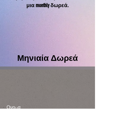
μια monthly δωρεά.
Μηνιαία Δωρεά
Ονομα