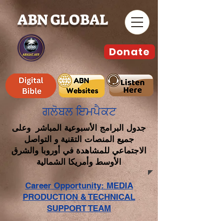
ABN GLOBAL
Donate
ਗਲੋਬਲ ਇਮਪੈਕਟ
جدول البرامج الأسبوعية المباشر وعلى
جميع المنصات التقنية و التواصل
الاجتماعي للمشاهدة في أوروبا والشرق
الأوسط وأمريكا الشمالية
Career Opportunity: MEDIA
PRODUCTION & TECHNICAL
SUPPORT TEAM