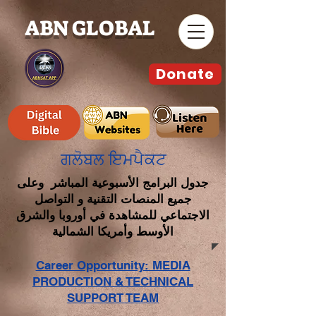
ABN GLOBAL
Donate
ਗਲੋਬਲ ਇਮਪੈਕਟ
جدول البرامج الأسبوعية المباشر وعلى
جميع المنصات التقنية و التواصل
الاجتماعي للمشاهدة في أوروبا والشرق
الأوسط وأمريكا الشمالية
Career Opportunity: MEDIA
PRODUCTION & TECHNICAL
SUPPORT TEAM