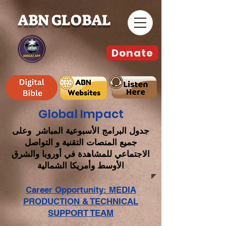
ABN GLOBAL
Donate
Global Impact
جدول البرامج الأسبوعية المباشر وعلى
جميع المنصات التقنية و التواصل
الاجتماعي للمشاهدة في أوروبا والشرق
الأوسط وأمريكا الشمالية
Career Opportunity: MEDIA
PRODUCTION & TECHNICAL
SUPPORT TEAM